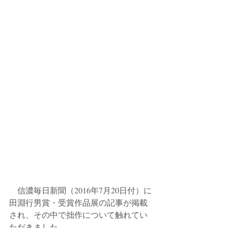
　信濃毎日新聞（2016年7月20日付）に
田淵行男賞・受賞作品展の記事が掲載
され、その中で拙作について触れてい
ただきました。