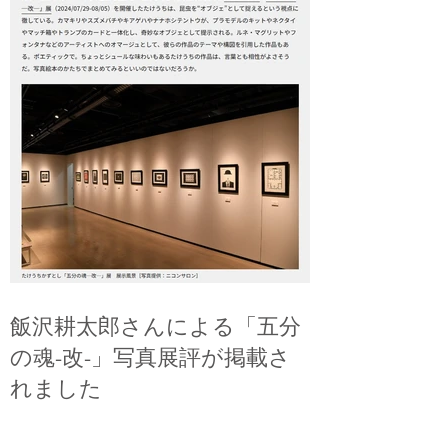
飯沢耕太郎さんによる「五分
の魂-改-」写真展評が掲載さ
れました