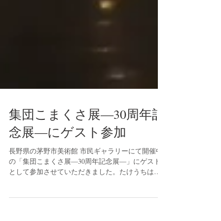
集団こまくさ展―30周年記
念展―にゲスト参加
長野県の茅野市美術館 市民ギャラリーにて開催中
の「集団こまくさ展―30周年記念展―」にゲスト
として参加させていただきました。たけうちは草
創期にメンバーとして参加。写真撮影について多
くのことを学んだ思い出深い写真サークルです。
今回は未公開作品を含めて10点、出展させていた