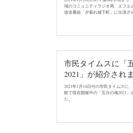
域のコミュニティラジオ局、エフエ
放送番組「夕暮れ城下町」に出演さ
した。トーク内容は、自己紹介と田
現在開催中のたけうちかずとし作品
2021」のご紹介です。再放送があり..
市民タイムスに「
2021」が紹介され
2021年1月14日付の市民タイムスに
館で現在開催中の「五分の魂2021」
た。