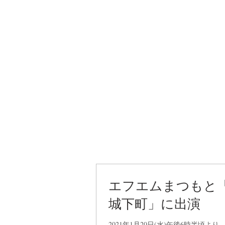
エフエムまつもと
城下町」に出演
2021年1月20日(水)午後6時半頃よ