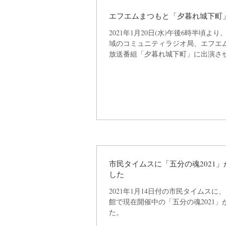
エフエムまつもと「夕暮れ城下町
2021年1月20日(水)午後6時半頃よ
域のコミュニティラジオ局、エフエ
放送番組「夕暮れ城下町」に出演さ
した。トーク内容は、自己紹介と田
現在開催中のたけうちかずとし作品
2021」のご紹介です。再放送があり..
市民タイムスに「五分の魂2021
した
2021年1月14日付の市民タイムスに
館で現在開催中の「五分の魂2021」
た。