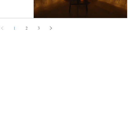
1
2
3