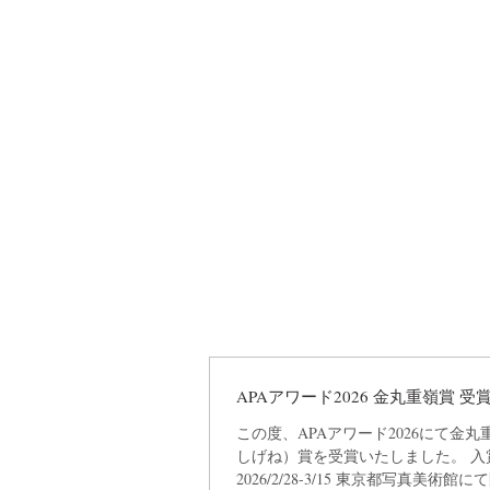
APAアワード2026 金丸重嶺賞 受
この度、APAアワード2026にて金
しげね）賞を受賞いたしました。 入
2026/2/28-3/15 東京都写真美術