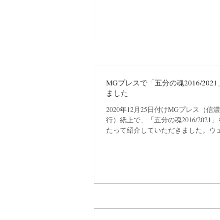
MGプレスで「五分の魂2016/202
ました
2020年12月25日付けMGプレス（
行）紙上で、「五分の魂2016/2021
たって紹介していただきました。ウ
記事を読むことができます。
https://mgpress.jp/2020/12/25/%e4%b