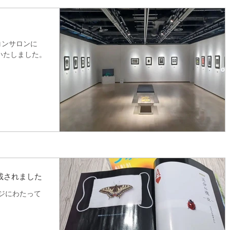
のニコンサロンに
いたしました。
掲載されました
ージにわたって