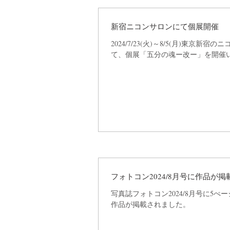
新宿ニコンサロンにて個展開催
2024/7/23(火)～8/5(月)東京新宿
て、個展「五分の魂ー改ー」を開催
フォトコン2024/8月号に作品が
写真誌フォトコン2024/8月号に5ぺ
作品が掲載されました。