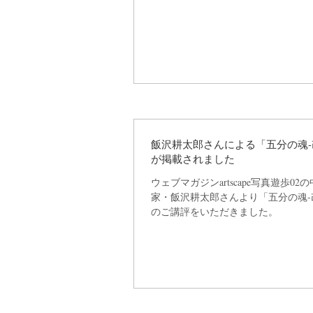
作も展示されました。
飯沢耕太郎さんによる「五分の魂-
が掲載されました
ウェブマガジンartscape写真遊歩0
家・飯沢耕太郎さんより「五分の魂-
のご講評をいただきました。