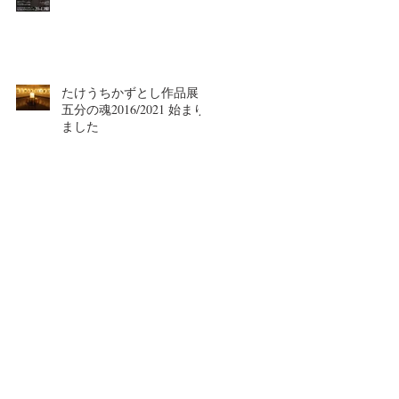
たけうちかずとし作品展
五分の魂2016/2021 始まり
ました